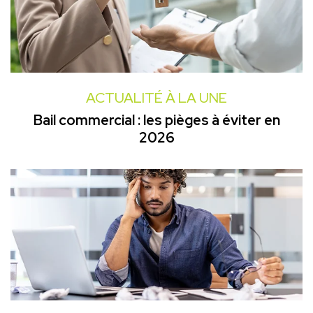
ACTUALITÉ À LA UNE
Bail commercial : les pièges à éviter en
2026