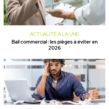
ACTUALITÉ À LA UNE
Bail commercial : les pièges à éviter en
2026