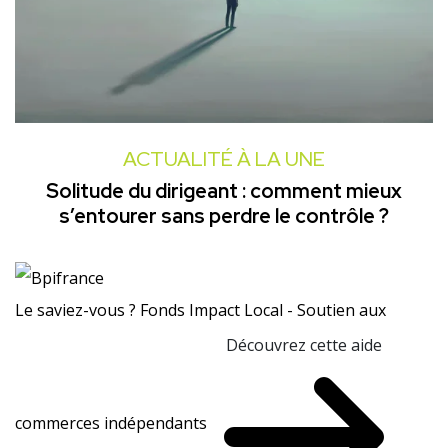
ACTUALITÉ À LA UNE
Solitude du dirigeant : comment mieux
s’entourer sans perdre le contrôle ?
Le saviez-vous ?
Fonds Impact Local - Soutien aux
Découvrez cette aide
commerces indépendants