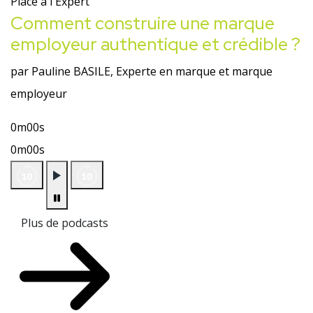
Place à l'Expert
Comment construire une marque
employeur authentique et crédible ?
par Pauline BASILE, Experte en marque et marque
employeur
0m00s
0m00s
Plus de podcasts