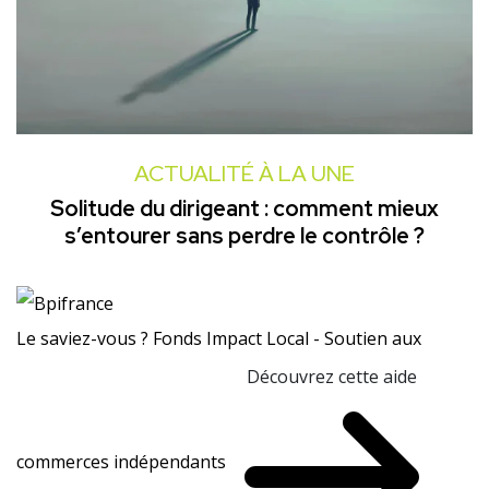
ACTUALITÉ À LA UNE
Solitude du dirigeant : comment mieux
s’entourer sans perdre le contrôle ?
Le saviez-vous ?
Fonds Impact Local - Soutien aux
Découvrez cette aide
commerces indépendants