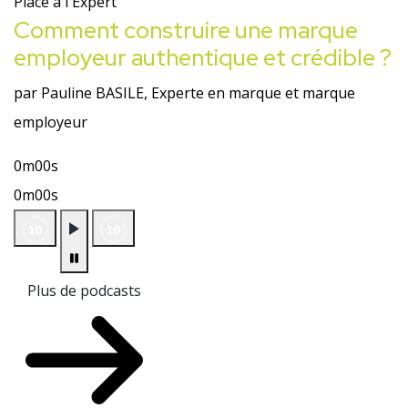
Place à l'Expert
Comment construire une marque
employeur authentique et crédible ?
par Pauline BASILE, Experte en marque et marque
employeur
0m00s
0m00s
Plus de podcasts