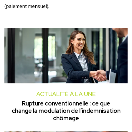
(paiement mensuel).
Ajouter à mon calendrier
ACTUALITÉ À LA UNE
Rupture conventionnelle : ce que
change la modulation de l’indemnisation
chômage