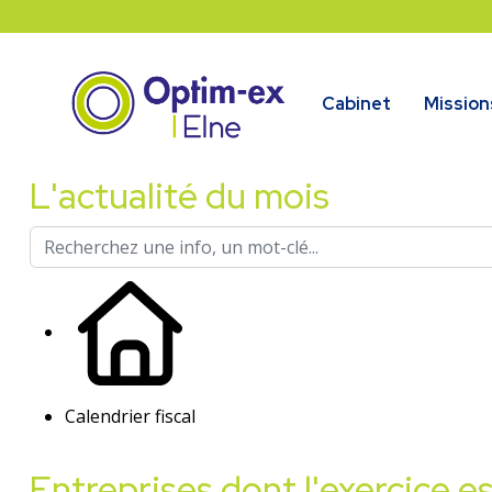
Cabinet
Mission
L'actualité du mois
Calendrier fiscal
Entreprises dont l'exercice es