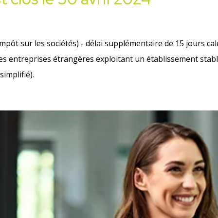
impôt sur les sociétés) - délai supplémentaire de 15 jours ca
les entreprises étrangères exploitant un établissement stabl
implifié).