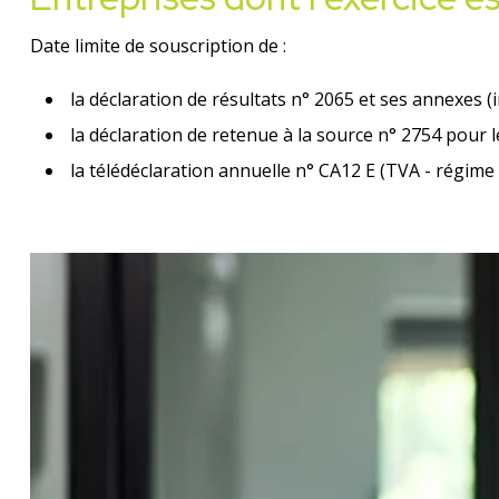
Date limite de souscription de :
la déclaration de résultats n° 2065 et ses annexes (
la déclaration de retenue à la source n° 2754 pour 
la télédéclaration annuelle n° CA12 E (TVA - régime s
Ajouter à mon calendrier