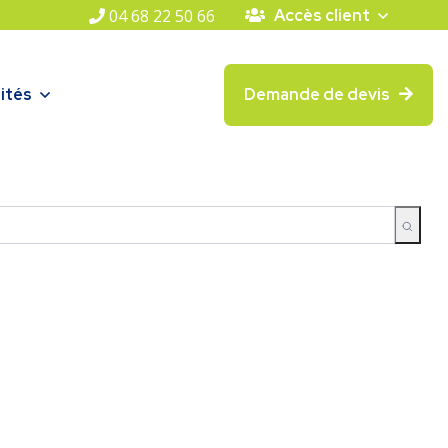
04 68 22 50 66
Accès client
ités
Demande de devis