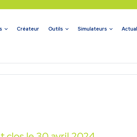
s
Créateur
Outils
Simulateurs
Actual
t clos le 30 avril 2024