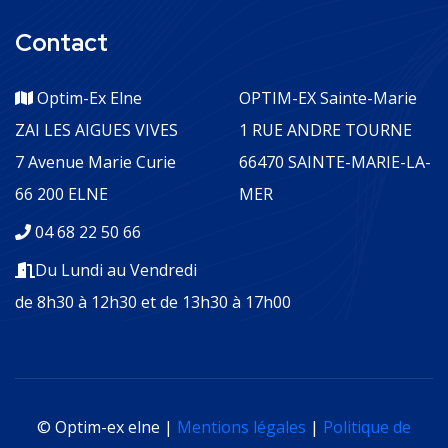
Contact
Optim-Ex Elne
OPTIM-EX Sainte-Marie
ZAI LES AIGUES VIVES
1 RUE ANDRE TOURNE
7 Avenue Marie Curie
66470 SAINTE-MARIE-LA-
66 200 ELNE
MER
04 68 22 50 66
Du Lundi au Vendredi
de 8h30 à 12h30 et de 13h30 à 17h00
© Optim-ex elne |
Mentions légales
|
Politique de