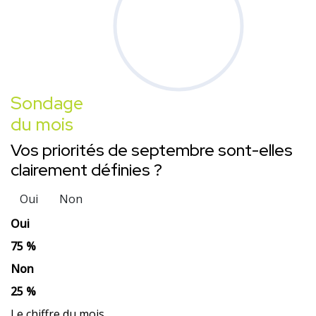
Sondage
du mois
Vos priorités de septembre sont-elles
clairement définies ?
Oui
Non
Oui
75 %
Non
25 %
Le chiffre du mois