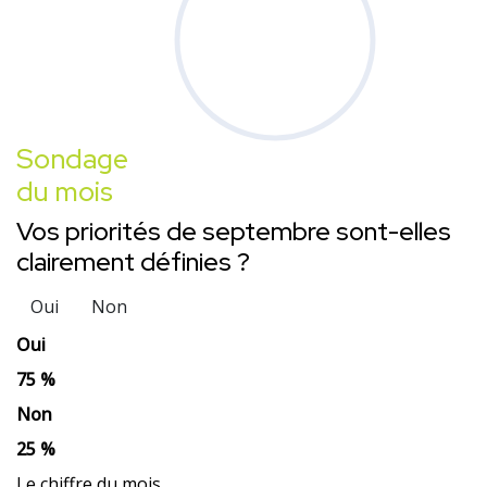
Sondage
du mois
Vos priorités de septembre sont-elles
clairement définies ?
Oui
Non
Oui
75 %
Non
25 %
Le chiffre du mois