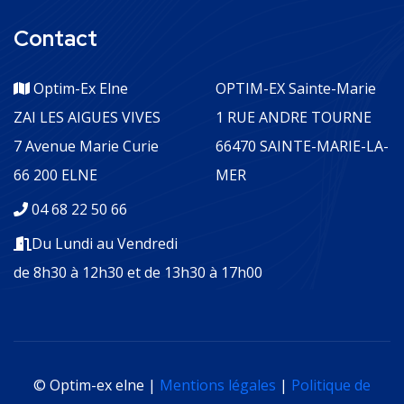
Contact
Optim-Ex Elne
OPTIM-EX Sainte-Marie
ZAI LES AIGUES VIVES
1 RUE ANDRE TOURNE
7 Avenue Marie Curie
66470 SAINTE-MARIE-LA-
66 200 ELNE
MER
04 68 22 50 66
Du Lundi au Vendredi
de 8h30 à 12h30 et de 13h30 à 17h00
© Optim-ex elne |
Mentions légales
|
Politique de