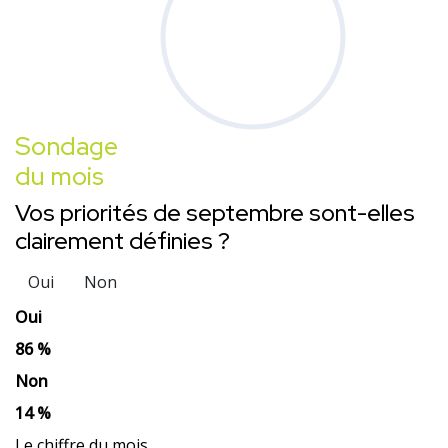
Sondage
du mois
Vos priorités de septembre sont-elles
clairement définies ?
Oui
Non
Oui
86 %
Non
14 %
Le chiffre du mois