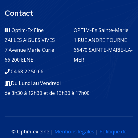
Contact
Optim-Ex Elne
OPTIM-EX Sainte-Marie
ZAI LES AIGUES VIVES
1 RUE ANDRE TOURNE
7 Avenue Marie Curie
66470 SAINTE-MARIE-LA-
66 200 ELNE
MER
04 68 22 50 66
Du Lundi au Vendredi
de 8h30 à 12h30 et de 13h30 à 17h00
© Optim-ex elne |
Mentions légales
|
Politique de