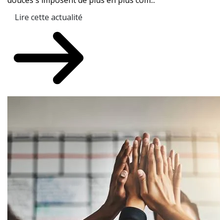
douces s'imposent de plus en plus com...
Lire cette actualité