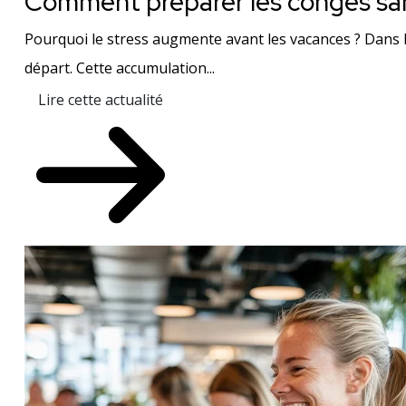
Comment préparer les congés san
Pourquoi le stress augmente avant les vacances ? Dans l
départ. Cette accumulation...
Lire cette actualité