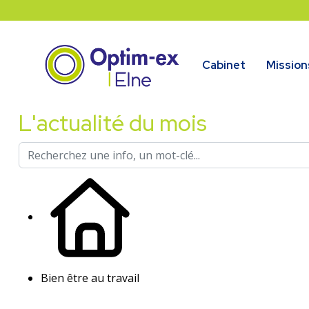
Cabinet
Mission
L'actualité du mois
Bien être au travail