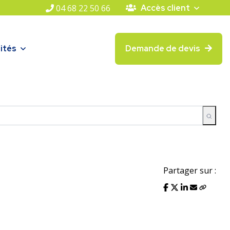
04 68 22 50 66
Accès client
ités
Demande de devis
Partager sur :