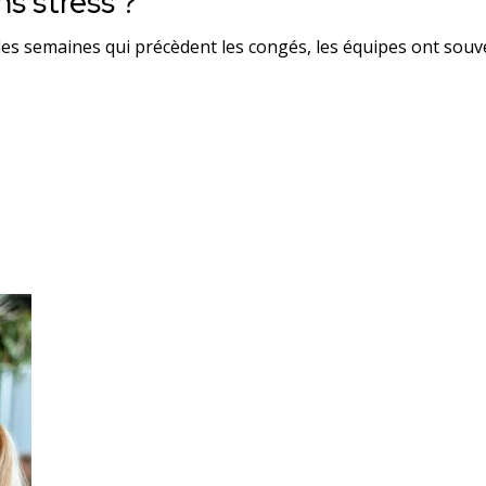
s stress ?
es semaines qui précèdent les congés, les équipes ont souve