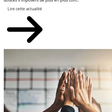
douces s'imposent de plus en plus com...
Lire cette actualité