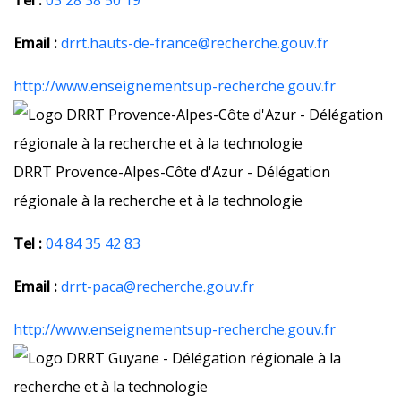
Tel :
03 28 38 50 19
Email :
drrt.hauts-de-france@recherche.gouv.fr
http://www.enseignementsup-recherche.gouv.fr
DRRT Provence-Alpes-Côte d'Azur - Délégation
régionale à la recherche et à la technologie
Tel :
04 84 35 42 83
Email :
drrt-paca@recherche.gouv.fr
http://www.enseignementsup-recherche.gouv.fr