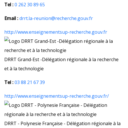
Tel :
0 262 30 89 65
Email :
drrt.la-reunion@recherche.gouv.fr
http://www.enseignementsup-recherche.gouv.fr
DRRT Grand-Est -Délégation régionale à la recherche
et à la technologie
Tel :
03 88 21 67 39
http://www.enseignementsup-recherche.gouv.fr/
DRRT - Polynesie Française - Délégation régionale à la