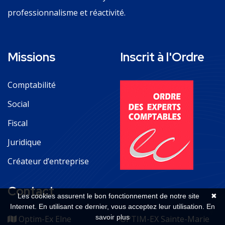
professionnalisme et réactivité.
Missions
Inscrit à l'Ordre
Comptabilité
Social
Fiscal
Juridique
Créateur d’entreprise
Contact
Les cookies assurent le bon fonctionnement de notre site
✖
Internet. En utilisant ce dernier, vous acceptez leur utilisation.
En
savoir plus
Optim-Ex Elne
OPTIM-EX Sainte-Marie